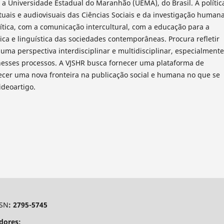
 a Universidade Estadual do Maranhão (UEMA), do Brasil. A polític
tuais e audiovisuais das Ciências Sociais e da investigação humana
ítica, com a comunicação intercultural, com a educação para a
ica e linguística das sociedades contemporâneas. Procura refletir
uma perspectiva interdisciplinar e multidisciplinar, especialmente
nesses processos. A VJSHR busca fornecer uma plataforma de
lecer uma nova fronteira na publicação social e humana no que se
ideoartigo.
SSN
: 2795-5745
dores: