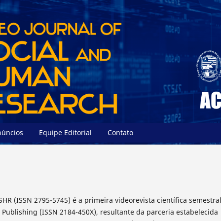
núncios
Equipe Editorial
Contato
SHR (ISSN 2795-5745) é a primeira videorevista científica semestra
Publishing (ISSN 2184-450X), resultante da parceria estabelecida