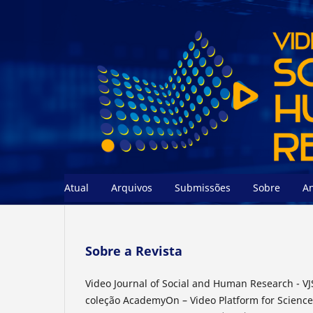
Atual
Arquivos
Submissões
Sobre
A
Sobre a Revista
Video Journal of Social and Human Research - VJ
coleção AcademyOn – Video Platform for Science 