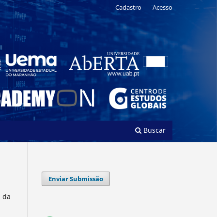
Cadastro
Acesso
Buscar
Enviar Submissão
l da