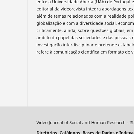
entre a Universidade Aberta (UAb) de Portugal e
editorial da videorevista integra abordagens tex
além de temas relacionados com a realidade pol
globalização e com a diversidade social, econôm
criticamente, ainda, sobre questões globais, em 
âmbito do papel das sociedades e das pessoas 
investigação interdisciplinar e pretende estabe
refere à comunicação científica em formato de v
Video Journal of Social and Human Research - I
Diretórios, Catálogos, Bases de Dados e Indexa