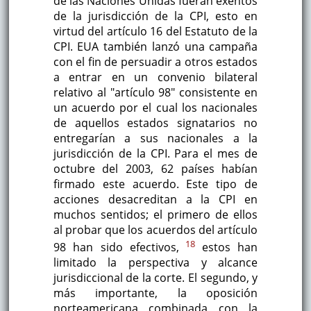
de las Naciones Unidas fueran exentos
de la jurisdicción de la CPI, esto en
virtud del artículo 16 del Estatuto de la
CPI. EUA también lanzó una campaña
con el fin de persuadir a otros estados
a entrar en un convenio bilateral
relativo al "artículo 98" consistente en
un acuerdo por el cual los nacionales
de aquellos estados signatarios no
entregarían a sus nacionales a la
jurisdicción de la CPI. Para el mes de
octubre del 2003, 62 países habían
firmado este acuerdo. Este tipo de
acciones desacreditan a la CPI en
muchos sentidos; el primero de ellos
al probar que los acuerdos del artículo
18
98 han sido efectivos,
estos han
limitado la perspectiva y alcance
jurisdiccional de la corte. El segundo, y
más importante, la oposición
norteamericana combinada con la