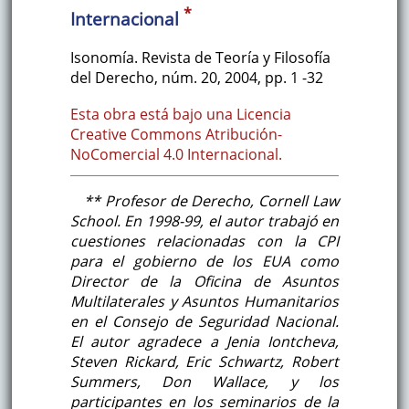
*
Internacional
Isonomía. Revista de Teoría y Filosofía
del Derecho
,
núm. 20
,
2004
,
pp. 1
-32
Esta obra está bajo una Licencia
Creative Commons Atribución-
NoComercial 4.0 Internacional.
** Profesor de Derecho, Cornell Law
School. En 1998-99, el autor trabajó en
cuestiones relacionadas con la CPI
para el gobierno de los EUA como
Director de la Oficina de Asuntos
Multilaterales y Asuntos Humanitarios
en el Consejo de Seguridad Nacional.
El autor agradece a Jenia Iontcheva,
Steven Rickard, Eric Schwartz, Robert
Summers, Don Wallace, y los
participantes en los seminarios de la