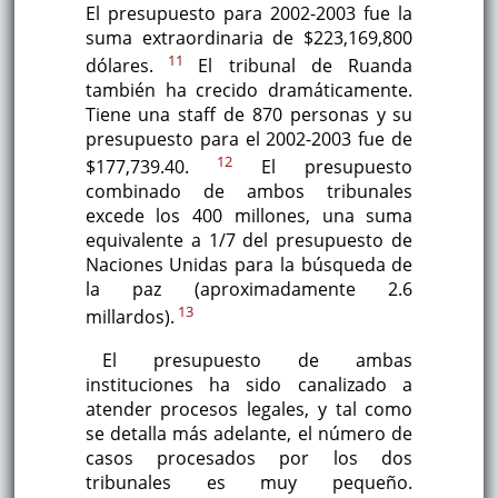
El presupuesto para 2002-2003 fue la
suma extraordinaria de $223,169,800
11
dólares.
El tribunal de Ruanda
también ha crecido dramáticamente.
Tiene una staff de 870 personas y su
presupuesto para el 2002-2003 fue de
12
$177,739.40.
El presupuesto
combinado de ambos tribunales
excede los 400 millones, una suma
equivalente a 1/7 del presupuesto de
Naciones Unidas para la búsqueda de
la paz (aproximadamente 2.6
13
millardos).
El presupuesto de ambas
instituciones ha sido canalizado a
atender procesos legales, y tal como
se detalla más adelante, el número de
casos procesados por los dos
tribunales es muy pequeño.