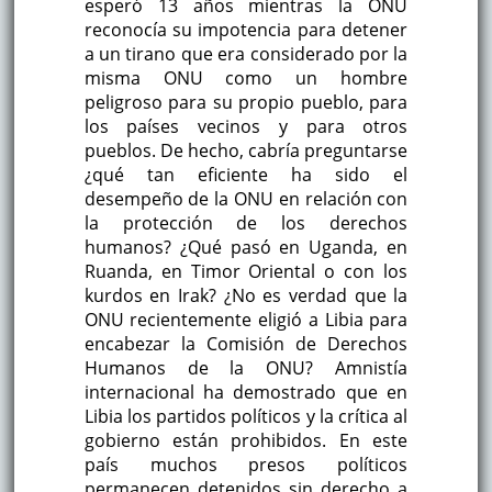
esperó 13 años mientras la ONU
reconocía su impotencia para detener
a un tirano que era considerado por la
misma ONU como un hombre
peligroso para su propio pueblo, para
los países vecinos y para otros
pueblos. De hecho, cabría preguntarse
¿qué tan eficiente ha sido el
desempeño de la ONU en relación con
la protección de los derechos
humanos? ¿Qué pasó en Uganda, en
Ruanda, en Timor Oriental o con los
kurdos en Irak? ¿No es verdad que la
ONU recientemente eligió a Libia para
encabezar la Comisión de Derechos
Humanos de la ONU? Amnistía
internacional ha demostrado que en
Libia los partidos políticos y la crítica al
gobierno están prohibidos. En este
país muchos presos políticos
permanecen detenidos sin derecho a