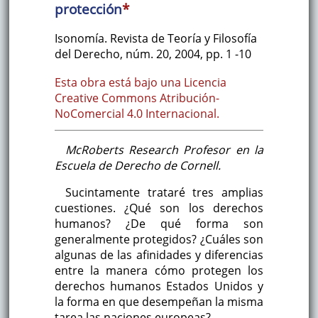
protección
*
Isonomía. Revista de Teoría y Filosofía
del Derecho
,
núm. 20
,
2004
,
pp. 1
-10
Esta obra está bajo una Licencia
Creative Commons Atribución-
NoComercial 4.0 Internacional.
McRoberts Research Profesor en la
Escuela de Derecho de Cornell.
Sucintamente trataré tres amplias
cuestiones. ¿Qué son los derechos
humanos? ¿De qué forma son
generalmente protegidos? ¿Cuáles son
algunas de las afinidades y diferencias
entre la manera cómo protegen los
derechos humanos Estados Unidos y
la forma en que desempeñan la misma
tarea las naciones europeas?