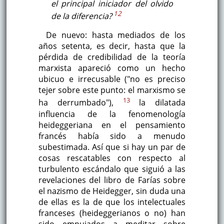
el principal iniciador del olvido
12
de la diferencia?
De nuevo: hasta mediados de los
años setenta, es decir, hasta que la
pérdida de credibilidad de la teoría
marxista apareció como un hecho
ubicuo e irrecusable ("no es preciso
tejer sobre este punto: el marxismo se
13
ha derrumbado"),
la dilatada
influencia de la fenomenología
heideggeriana en el pensamiento
francés había sido a menudo
subestimada. Así que si hay un par de
cosas rescatables con respecto al
turbulento escándalo que siguió a las
revelaciones del libro de Farías sobre
el nazismo de Heidegger, sin duda una
de ellas es la de que los intelectuales
franceses (heideggerianos o no) han
sido empujados a meditar sobre