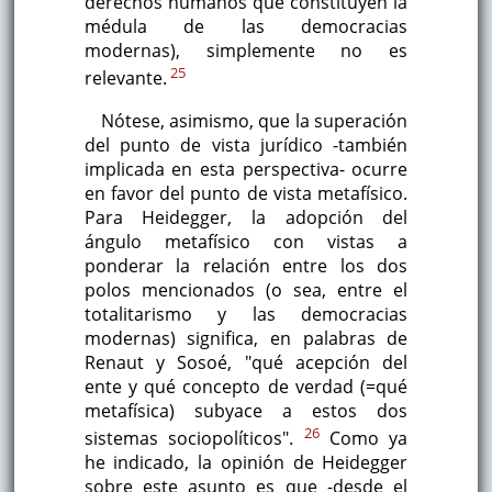
derechos humanos que constituyen la
médula de las democracias
modernas), simplemente no es
25
relevante.
Nótese, asimismo, que la superación
del punto de vista jurídico -también
implicada en esta perspectiva- ocurre
en favor del punto de vista metafísico.
Para Heidegger, la adopción del
ángulo metafísico con vistas a
ponderar la relación entre los dos
polos mencionados (o sea, entre el
totalitarismo y las democracias
modernas) significa, en palabras de
Renaut y Sosoé, "qué acepción del
ente y qué concepto de verdad (=qué
metafísica) subyace a estos dos
26
sistemas sociopolíticos".
Como ya
he indicado, la opinión de Heidegger
sobre este asunto es que -desde el