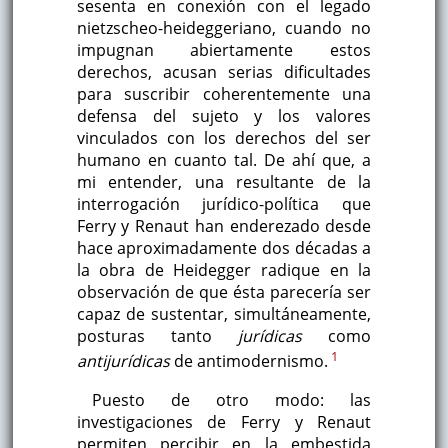
sesenta en conexión con el legado
nietzscheo-heideggeriano, cuando no
impugnan abiertamente estos
derechos, acusan serias dificultades
para suscribir coherentemente una
defensa del sujeto y los valores
vinculados con los derechos del ser
humano en cuanto tal. De ahí que, a
mi entender, una resultante de la
interrogación jurídico-política que
Ferry y Renaut han enderezado desde
hace aproximadamente dos décadas a
la obra de Heidegger radique en la
observación de que ésta parecería ser
capaz de sustentar, simultáneamente,
posturas tanto
jurídicas
como
1
antijurídicas
de antimodernismo.
Puesto de otro modo: las
investigaciones de Ferry y Renaut
permiten percibir en la embestida