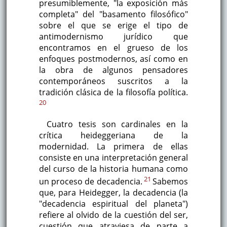
presumiblemente, "la exposición más
completa" del "basamento filosófico"
sobre el que se erige el tipo de
antimodernismo jurídico que
encontramos en el grueso de los
enfoques postmodernos, así como en
la obra de algunos pensadores
contemporáneos suscritos a la
tradición clásica de la filosofía política.
20
Cuatro tesis son cardinales en la
crítica heideggeriana de la
modernidad. La primera de ellas
consiste en una interpretación general
del curso de la historia humana como
21
un proceso de decadencia.
Sabemos
que, para Heidegger, la decadencia (la
"decadencia espiritual del planeta")
refiere al olvido de la cuestión del ser,
cuestión que atraviesa de parte a