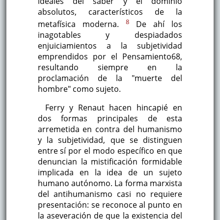
ideales del saber y el dominio
absolutos, característicos de la
8
metafísica moderna.
De ahí los
inagotables y despiadados
enjuiciamientos a la subjetividad
emprendidos por el Pensamiento68,
resultando siempre en la
proclamación de la "muerte del
hombre" como sujeto.
Ferry y Renaut hacen hincapié en
dos formas principales de esta
arremetida en contra del humanismo
y la subjetividad, que se distinguen
entre sí por el modo específico en que
denuncian la mistificación formidable
implicada en la idea de un sujeto
humano autónomo. La forma marxista
del antihumanismo casi no requiere
presentación: se reconoce al punto en
la aseveración de que la existencia del