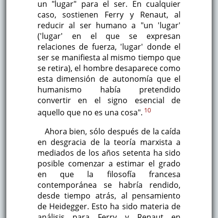
un "lugar" para el ser. En cualquier
caso, sostienen Ferry y Renaut, al
reducir al ser humano a "un 'lugar'
('lugar' en el que se expresan
relaciones de fuerza, 'lugar' donde el
ser se manifiesta al mismo tiempo que
se retira), el hombre desaparece como
esta dimensión de autonomía que el
humanismo había pretendido
convertir en el signo esencial de
10
aquello que no es una cosa".
Ahora bien, sólo después de la caída
en desgracia de la teoría marxista a
mediados de los años setenta ha sido
posible comenzar a estimar el grado
en que la filosofía francesa
contemporánea se habría rendido,
desde tiempo atrás, al pensamiento
de Heidegger. Esto ha sido materia de
análisis para Ferry y Renaut en