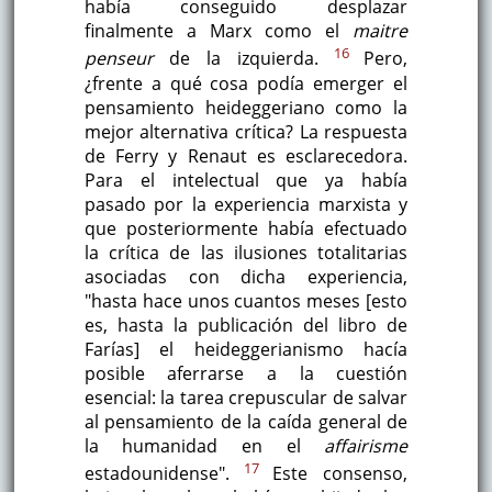
había conseguido desplazar
finalmente a Marx como el
maitre
16
penseur
de la izquierda.
Pero,
¿frente a qué cosa podía emerger el
pensamiento heideggeriano como la
mejor alternativa crítica? La respuesta
de Ferry y Renaut es esclarecedora.
Para el intelectual que ya había
pasado por la experiencia marxista y
que posteriormente había efectuado
la crítica de las ilusiones totalitarias
asociadas con dicha experiencia,
"hasta hace unos cuantos meses [esto
es, hasta la publicación del libro de
Farías] el heideggerianismo hacía
posible aferrarse a la cuestión
esencial: la tarea crepuscular de salvar
al pensamiento de la caída general de
la humanidad en el
affairisme
17
estadounidense".
Este consenso,