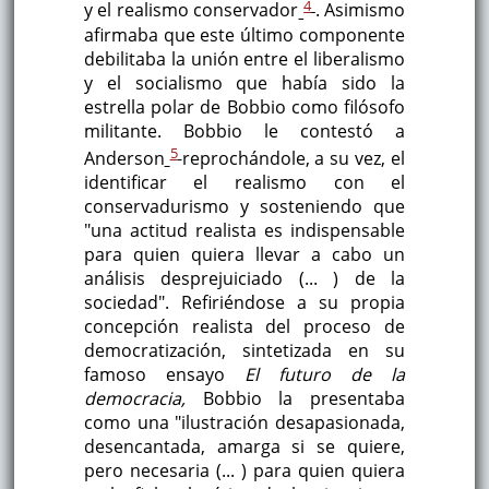
4
y el realismo conservador
. Asimismo
afirmaba que este último componente
debilitaba la unión entre el liberalismo
y el socialismo que había sido la
estrella polar de Bobbio como filósofo
militante. Bobbio le contestó a
5
Anderson
reprochándole, a su vez, el
identificar el realismo con el
conservadurismo y sosteniendo que
"una actitud realista es indispensable
para quien quiera llevar a cabo un
análisis desprejuiciado (... ) de la
sociedad". Refiriéndose a su propia
concepción realista del proceso de
democratización, sintetizada en su
famoso ensayo
El futuro de la
democracia,
Bobbio la presentaba
como una "ilustración desapasionada,
desencantada, amarga si se quiere,
pero necesaria (... ) para quien quiera