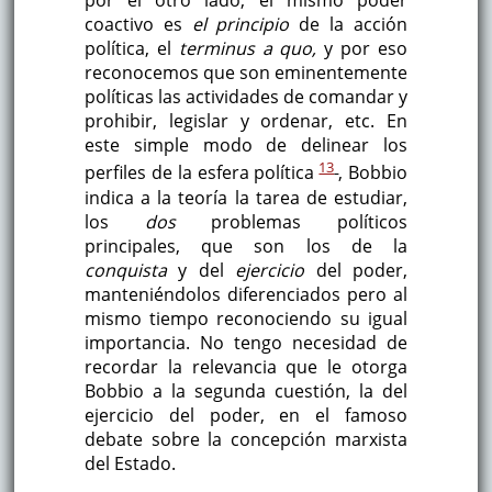
por el otro lado, el mismo poder
coactivo es
el principio
de la acción
política, el
terminus a quo,
y por eso
reconocemos que son eminentemente
políticas las actividades de comandar y
prohibir, legislar y ordenar, etc. En
este simple modo de delinear los
13
perfiles de la esfera política
, Bobbio
indica a la teoría la tarea de estudiar,
los
dos
problemas políticos
principales, que son los de la
conquista
y del
ejercicio
del poder,
manteniéndolos diferenciados pero al
mismo tiempo reconociendo su igual
importancia. No tengo necesidad de
recordar la relevancia que le otorga
Bobbio a la segunda cuestión, la del
ejercicio del poder, en el famoso
debate sobre la concepción marxista
del Estado.