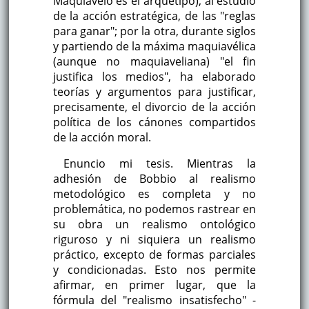
Maquiavelo es el arquetipo), al estudio
de la acción estratégica, de las "reglas
para ganar"; por la otra, durante siglos
y partiendo de la máxima maquiavélica
(aunque no maquiaveliana) "el fin
justifica los medios", ha elaborado
teorías y argumentos para justificar,
precisamente, el divorcio de la acción
política de los cánones compartidos
de la acción moral.
Enuncio mi tesis. Mientras la
adhesión de Bobbio al realismo
metodológico es completa y no
problemática, no podemos rastrear en
su obra un realismo ontológico
riguroso y ni siquiera un realismo
práctico, excepto de formas parciales
y condicionadas. Esto nos permite
afirmar, en primer lugar, que la
fórmula del "realismo insatisfecho" -