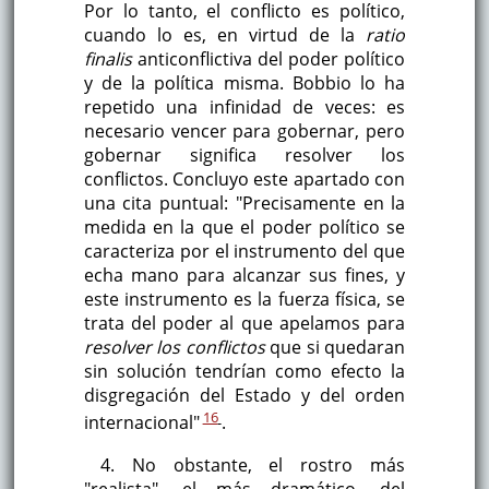
Por lo tanto, el conflicto es político,
cuando lo es, en virtud de la
ratio
finalis
anticonflictiva del poder político
y de la política misma. Bobbio lo ha
repetido una infinidad de veces: es
necesario vencer para gobernar, pero
gobernar significa resolver los
conflictos. Concluyo este apartado con
una cita puntual: "Precisamente en la
medida en la que el poder político se
caracteriza por el instrumento del que
echa mano para alcanzar sus fines, y
este instrumento es la fuerza física, se
trata del poder al que apelamos para
resolver los conflictos
que si quedaran
sin solución tendrían como efecto la
disgregación del Estado y del orden
16
internacional"
.
4. No obstante, el rostro más
"realista", el más dramático, del