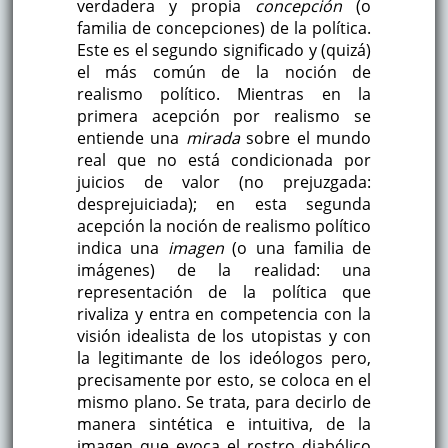
verdadera y propia
concepción
(o
familia de concepciones) de la política.
Este es el segundo significado y (quizá)
el más común de la noción de
realismo político. Mientras en la
primera acepción por realismo se
entiende una
mirada
sobre el mundo
real que no está condicionada por
juicios de valor (no prejuzgada:
desprejuiciada); en esta segunda
acepción la noción de realismo político
indica una
imagen
(o una familia de
imágenes) de la realidad: una
representación de la política que
rivaliza y entra en competencia con la
visión idealista de los utopistas y con
la legitimante de los ideólogos pero,
precisamente por esto, se coloca en el
mismo plano. Se trata, para decirlo de
manera sintética e intuitiva, de la
imagen que evoca el rostro diabólico