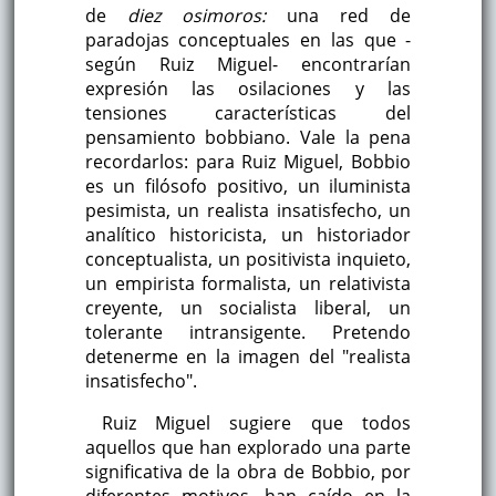
de
diez osimoros:
una red de
paradojas conceptuales en las que -
según Ruiz Miguel- encontrarían
expresión las osilaciones y las
tensiones características del
pensamiento bobbiano. Vale la pena
recordarlos: para Ruiz Miguel, Bobbio
es un filósofo positivo, un iluminista
pesimista, un realista insatisfecho, un
analítico historicista, un historiador
conceptualista, un positivista inquieto,
un empirista formalista, un relativista
creyente, un socialista liberal, un
tolerante intransigente. Pretendo
detenerme en la imagen del "realista
insatisfecho".
Ruiz Miguel sugiere que todos
aquellos que han explorado una parte
significativa de la obra de Bobbio, por
diferentes motivos, han caído en la