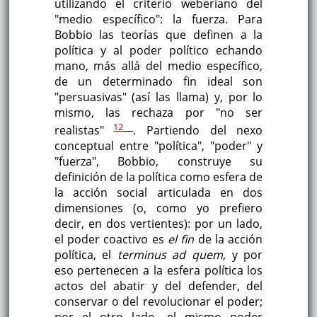
utilizando el criterio weberiano del
"medio específico": la fuerza. Para
Bobbio las teorías que definen a la
política y al poder político echando
mano, más allá del medio específico,
de un determinado fin ideal son
"persuasivas" (así las llama) y, por lo
mismo, las rechaza por "no ser
12
realistas"
. Partiendo del nexo
conceptual entre "política", "poder" y
"fuerza", Bobbio, construye su
definición de la política como esfera de
la acción social articulada en dos
dimensiones (o, como yo prefiero
decir, en dos vertientes): por un lado,
el poder coactivo es
el fin
de la acción
política, el
terminus ad quem,
y por
eso pertenecen a la esfera política los
actos del abatir y del defender, del
conservar o del revolucionar el poder;