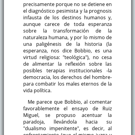
precisamente porque no se detiene en
el diagnóstico pesimista y la prognosis
infausta de los destinos humanos y,
aunque carece de toda esperanza
sobre la transformación de la
naturaleza humana, y por lo mismo de
una paligénesis de la historia (la
esperanza, nos dice Bobbio, es una
virtud religiosa: "teológica"), no cesa
de alimentar la reflexión sobre las
posibles terapias institucionales -la
democracia, los derechos del hombre-
para combatir los males eternos de la
vida política.
Me parece que Bobbio, al comentar
favorablemente el ensayo de Ruiz
Miguel, se propuso acentuar la
paradoja, llevándola hacia su
"dualismo impenitente", es decir, al
enfrentamiento (que el mismo juzga y