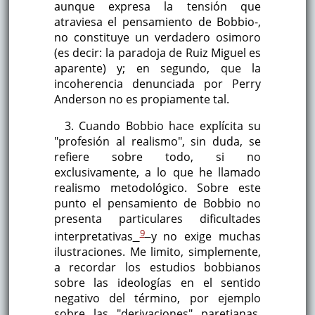
aunque expresa la tensión que
atraviesa el pensamiento de Bobbio-,
no constituye un verdadero osimoro
(es decir: la paradoja de Ruiz Miguel es
aparente) y; en segundo, que la
incoherencia denunciada por Perry
Anderson no es propiamente tal.
3. Cuando Bobbio hace explícita su
"profesión al realismo", sin duda, se
refiere sobre todo, si no
exclusivamente, a lo que he llamado
realismo metodológico. Sobre este
punto el pensamiento de Bobbio no
presenta particulares dificultades
9
interpretativas
y no exige muchas
ilustraciones. Me limito, simplemente,
a recordar los estudios bobbianos
sobre las ideologías en el sentido
negativo del término, por ejemplo
sobre las "derivaciones" paretianas,