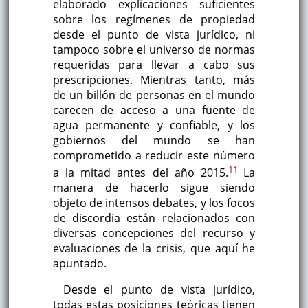
elaborado explicaciones suficientes
sobre los regímenes de propiedad
desde el punto de vista jurídico, ni
tampoco sobre el universo de normas
requeridas para llevar a cabo sus
prescripciones. Mientras tanto, más
de un billón de personas en el mundo
carecen de acceso a una fuente de
agua permanente y confiable, y los
gobiernos del mundo se han
comprometido a reducir este número
11
a la mitad antes del año 2015.
La
manera de hacerlo sigue siendo
objeto de intensos debates, y los focos
de discordia están relacionados con
diversas concepciones del recurso y
evaluaciones de la crisis, que aquí he
apuntado.
Desde el punto de vista jurídico,
todas estas posiciones teóricas tienen