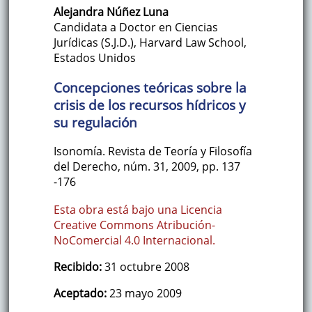
Alejandra
Núñez Luna
Candidata a Doctor en Ciencias
Jurídicas (S.J.D.), Harvard Law School
,
Estados Unidos
Concepciones teóricas sobre la
crisis de los recursos hídricos y
su regulación
Isonomía. Revista de Teoría y Filosofía
del Derecho
,
núm. 31
,
2009
,
pp. 137
-176
Esta obra está bajo una Licencia
Creative Commons Atribución-
NoComercial 4.0 Internacional.
Recibido:
31 octubre 2008
Aceptado:
23 mayo 2009