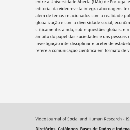
entre a Universidade Aberta (UAb) de Portugal e
editorial da videorevista integra abordagens tex
além de temas relacionados com a realidade pol
globalização e com a diversidade social, econôm
criticamente, ainda, sobre questões globais, em 
âmbito do papel das sociedades e das pessoas 
investigação interdisciplinar e pretende estabe
refere à comunicação científica em formato de v
Video Journal of Social and Human Research - I
Diretórios, Catálogos, Bases de Dados e Indexa