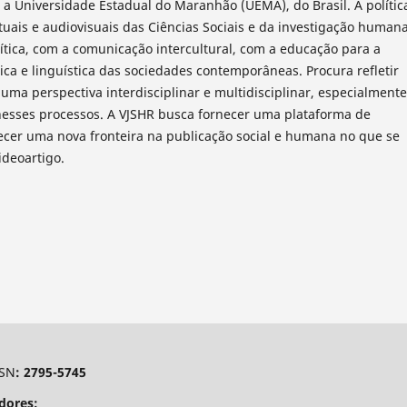
 a Universidade Estadual do Maranhão (UEMA), do Brasil. A polític
tuais e audiovisuais das Ciências Sociais e da investigação humana
ítica, com a comunicação intercultural, com a educação para a
ica e linguística das sociedades contemporâneas. Procura refletir
uma perspectiva interdisciplinar e multidisciplinar, especialmente
nesses processos. A VJSHR busca fornecer uma plataforma de
lecer uma nova fronteira na publicação social e humana no que se
ideoartigo.
SSN
: 2795-5745
dores: