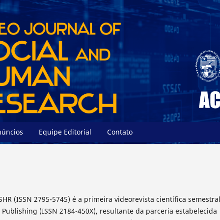
núncios
Equipe Editorial
Contato
SHR (ISSN 2795-5745) é a primeira videorevista científica semestra
Publishing (ISSN 2184-450X), resultante da parceria estabelecida