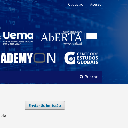
Cadastro
Acesso
Buscar
Enviar Submissão
l da