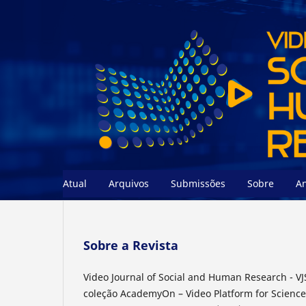
Atual
Arquivos
Submissões
Sobre
A
Sobre a Revista
Video Journal of Social and Human Research - VJ
coleção AcademyOn – Video Platform for Science 