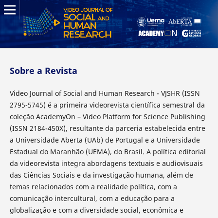
Sobre a Revista
Video Journal of Social and Human Research - VJSHR (ISSN
2795-5745) é a primeira videorevista científica semestral da
coleção AcademyOn – Video Platform for Science Publishing
(ISSN 2184-450X), resultante da parceria estabelecida entre
a Universidade Aberta (UAb) de Portugal e a Universidade
Estadual do Maranhão (UEMA), do Brasil. A política editorial
da videorevista integra abordagens textuais e audiovisuais
das Ciências Sociais e da investigação humana, além de
temas relacionados com a realidade política, com a
comunicação intercultural, com a educação para a
globalização e com a diversidade social, econômica e