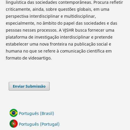
linguística das sociedades contemporâneas. Procura refletir
criticamente, ainda, sobre questões globais, em uma
perspectiva interdisciplinar e multidisciplinar,
especialmente, no âmbito do papel das sociedades e das
pessoas nesses processos. A VJSHR busca fornecer uma
plataforma de investigação interdisciplinar e pretende
estabelecer uma nova fronteira na publicação social e
humana no que se refere à comunicação científica em
formato de videoartigo.
Enviar Submissão
Português (Brasil)
Português (Portugal)