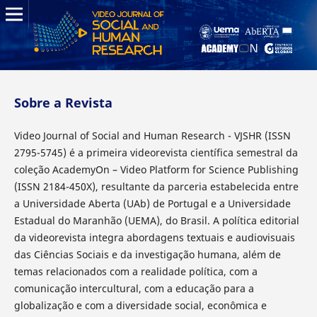
Sobre a Revista
Video Journal of Social and Human Research - VJSHR (ISSN
2795-5745) é a primeira videorevista científica semestral da
coleção AcademyOn – Video Platform for Science Publishing
(ISSN 2184-450X), resultante da parceria estabelecida entre
a Universidade Aberta (UAb) de Portugal e a Universidade
Estadual do Maranhão (UEMA), do Brasil. A política editorial
da videorevista integra abordagens textuais e audiovisuais
das Ciências Sociais e da investigação humana, além de
temas relacionados com a realidade política, com a
comunicação intercultural, com a educação para a
globalização e com a diversidade social, econômica e