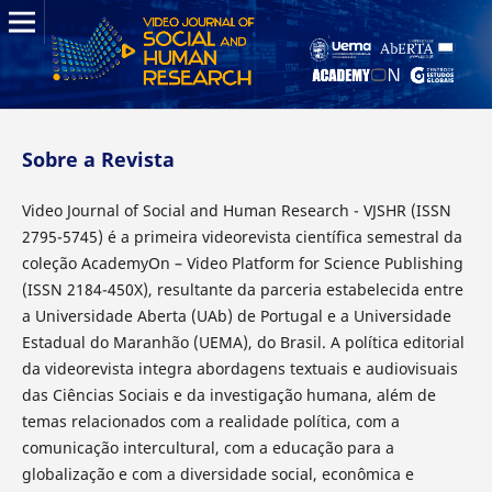
Sobre a Revista
Video Journal of Social and Human Research - VJSHR (ISSN
2795-5745) é a primeira videorevista científica semestral da
coleção AcademyOn – Video Platform for Science Publishing
(ISSN 2184-450X), resultante da parceria estabelecida entre
a Universidade Aberta (UAb) de Portugal e a Universidade
Estadual do Maranhão (UEMA), do Brasil. A política editorial
da videorevista integra abordagens textuais e audiovisuais
das Ciências Sociais e da investigação humana, além de
temas relacionados com a realidade política, com a
comunicação intercultural, com a educação para a
globalização e com a diversidade social, econômica e