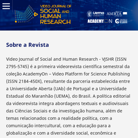
Sobre a Revista
Video Journal of Social and Human Research - VJSHR (ISSN
2795-5745) é a primeira videorevista científica semestral da
coleção AcademyOn – Video Platform for Science Publishing
(ISSN 2184-450X), resultante da parceria estabelecida entre
a Universidade Aberta (UAb) de Portugal e a Universidade
Estadual do Maranhão (UEMA), do Brasil. A política editorial
da videorevista integra abordagens textuais e audiovisuais
das Ciências Sociais e da investigação humana, além de
temas relacionados com a realidade política, com a
comunicação intercultural, com a educação para a
globalização e com a diversidade social, econômica e